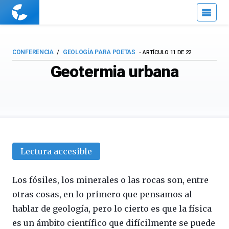
Cuaderno
de
Cultura
Científica
CONFERENCIA
GEOLOGÍA PARA POETAS
ARTÍCULO 11 DE 22
Geotermia urbana
Lectura accesible
Los fósiles, los minerales o las rocas son, entre
otras cosas, en lo primero que pensamos al
hablar de geología, pero lo cierto es que la física
es un ámbito científico que difícilmente se puede