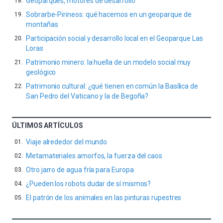
Geoparques, motores de desarrollo
Sobrarbe-Pirineos: qué hacemos en un geoparque de
montañas
Participación social y desarrollo local en el Geoparque Las
Loras
Patrimonio minero: la huella de un modelo social muy
geológico
Patrimonio cultural: ¿qué tienen en común la Basílica de
San Pedro del Vaticano y la de Begoña?
ÚLTIMOS ARTÍCULOS
Viaje alrededor del mundo
Metamateriales amorfos, la fuerza del caos
Otro jarro de agua fría para Europa
¿Pueden los robots dudar de sí mismos?
El patrón de los animales en las pinturas rupestres