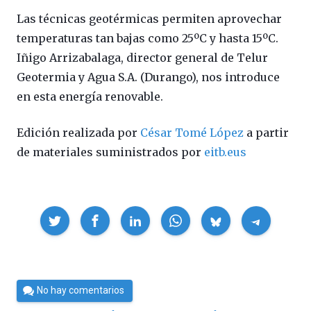
Las técnicas geotérmicas permiten aprovechar
temperaturas tan bajas como 25ºC y hasta 15ºC.
Iñigo Arrizabalaga, director general de Telur
Geotermia y Agua S.A. (Durango), nos introduce
en esta energía renovable.
Edición realizada por
César Tomé López
a partir
de materiales suministrados por
eitb.eus
Compartir
Por
No hay comentarios
César