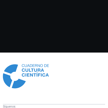
Información
Síguenos: