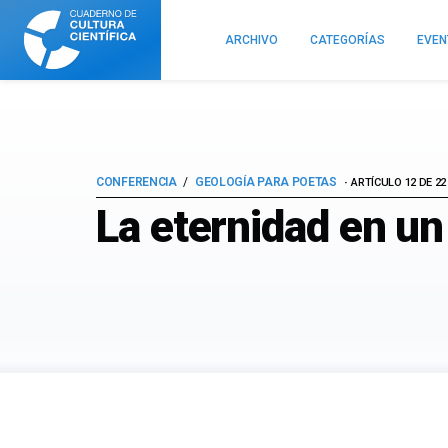
Cuaderno
de
ARCHIVO
CATEGORÍAS
EVE
Cultura
Científica
CONFERENCIA
GEOLOGÍA PARA POETAS
ARTÍCULO 12 DE 22
La eternidad en un