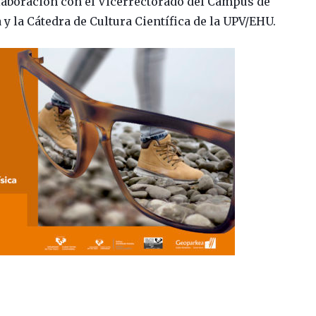
olaboración con el Vicerrectorado del Campus de
 y la Cátedra de Cultura Científica de la UPV/EHU.