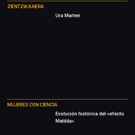
proyectos
ZIENTZIA KAIERA
Ura Marten
MUJERES CON CIENCIA
Evolución histórica del «efecto
Matilda»