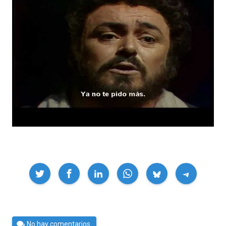
Compartir
Por
No hay comentarios