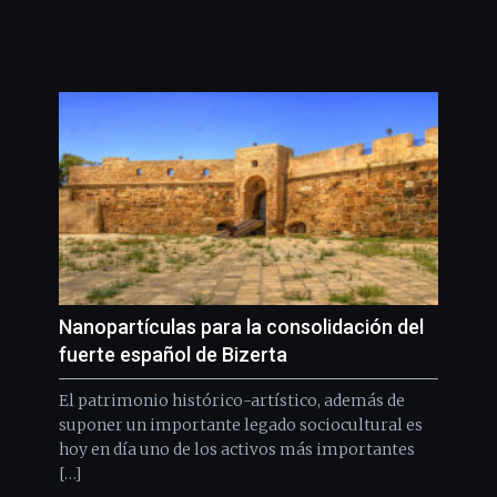
Nanopartículas para la consolidación del
fuerte español de Bizerta
El patrimonio histórico-artístico, además de
suponer un importante legado sociocultural es
hoy en día uno de los activos más importantes
[…]