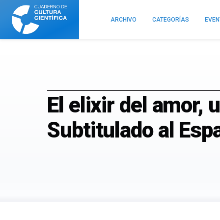
Cuaderno
de
ARCHIVO
CATEGORÍAS
EVE
Cultura
Científica
El elixir del amor,
Subtitulado al Esp