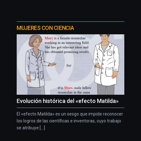
MUJERES CON CIENCIA
Evolución histórica del «efecto Matilda»
El «efecto Matilda» es un sesgo que impide reconocer
los logros de las científicas e inventoras, cuyo trabajo
se atribuye [...]