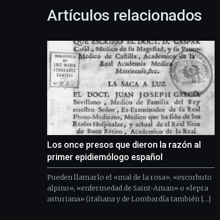
Artículos relacionados
Los once presos que dieron la razón al
primer epidiemólogo español
Pueden llamarlo el «mal de la rosa», «escorbuto
alpino», «enfermedad de Saint-Aman» o «lepra
asturiana» (italiana y de Lombardía también […]