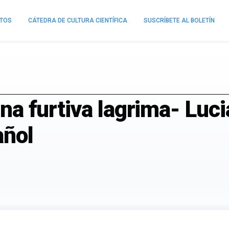
NTOS
CÁTEDRA DE CULTURA CIENTÍFICA
SUSCRÍBETE AL BOLETÍN
 una furtiva lagrima- Luc
añol