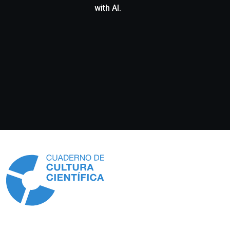
with AI.
Información