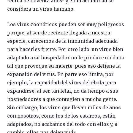
-cerca de noventa años- y en la actualidad se
considera un virus humano.
Los virus zoonóticos pueden ser muy peligrosos
porque, al ser de reciente llegada a nuestra
especie, carecemos de la inmunidad adecuada
para hacerles frente. Por otro lado, un virus bien
adaptado a su hospedador no le produce un daño
tal que provoque su muerte, pues eso detiene la
expansión del virus. En parte eso limita, por
ejemplo, la capacidad del virus del ébola para
expandirse; al ser tan letal, no da tiempo a sus
hospedadores a que contagien a mucha gente.
Sin embargo, los virus que llevan miles de años
con nosotros, como los de los catarros, están
adaptados, no acabamos del todo con ellos y, a
cambio, ellos nos dejan vivir.