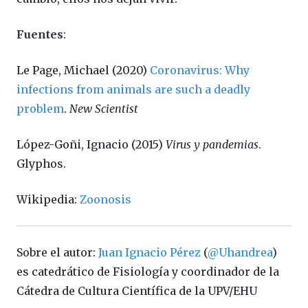
Fuentes
:
Le Page, Michael (2020)
Coronavirus: Why
infections from animals are such a deadly
problem
.
New Scientist
López-Goñi, Ignacio (2015)
Virus y pandemias
.
Glyphos.
Wikipedia:
Zoonosis
Sobre el autor:
Juan Ignacio Pérez
(
@Uhandrea
)
es catedrático de Fisiología y coordinador de la
Cátedra de Cultura Científica de la UPV/EHU