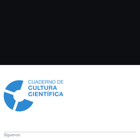
Información
Síguenos: