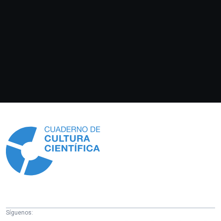
Información
Síguenos: