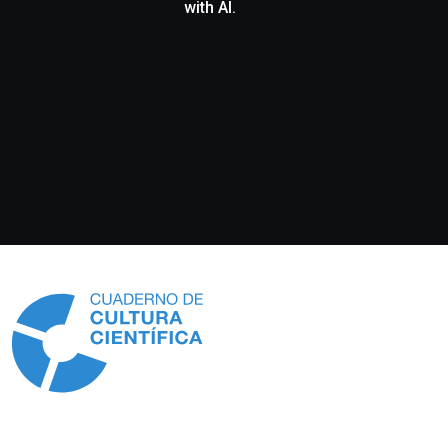
with AI.
Información