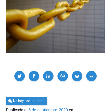
Compartir
Por
No hay comentarios
César
Publicado el
8 de septiembre, 2020
en