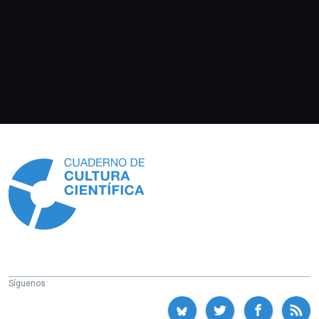
Información
Síguenos: