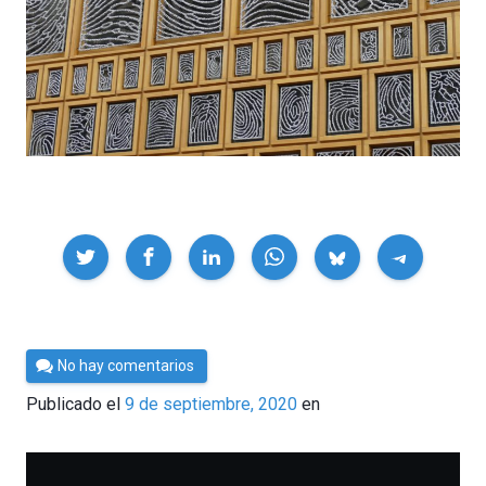
Compartir
Por
No hay comentarios
César
Publicado el
9 de septiembre, 2020
en
Tomé