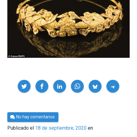
Compartir
Por
No hay comentarios
César
Publicado el
18 de septiembre, 2020
en
Tomé