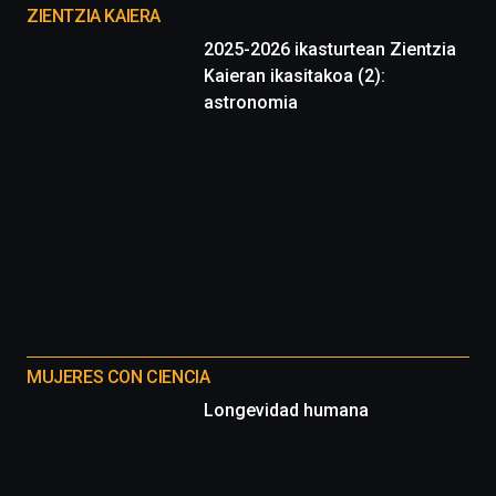
proyectos
ZIENTZIA KAIERA
2025-2026 ikasturtean Zientzia
Kaieran ikasitakoa (2):
astronomia
MUJERES CON CIENCIA
Longevidad humana