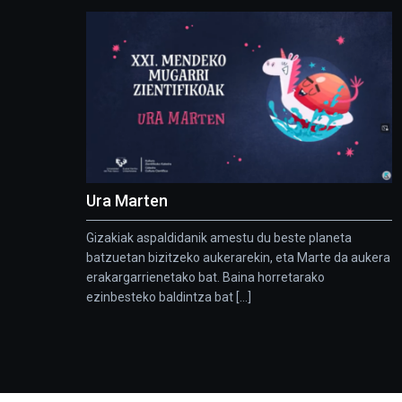
Ura Marten
Gizakiak aspaldidanik amestu du beste planeta
batzuetan bizitzeko aukerarekin, eta Marte da aukera
erakargarrienetako bat. Baina horretarako
ezinbesteko baldintza bat [...]