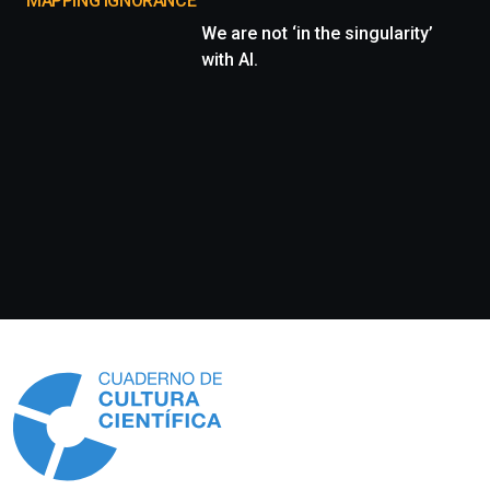
MAPPING IGNORANCE
We are not ‘in the singularity’
with AI.
Información