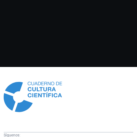
Información
Síguenos: