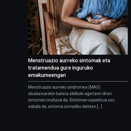
Menstruazio aurreko sintomak eta
tratamendua gure inguruko
emakumeengan
Menstruazio aurreko sindromea (MAS)
obulazioarekin batera ziklikoki agertzen diren
sintomen multzoa da. Sintomen espektrua oso
zabala da, sintoma somatiko deitzen [...]