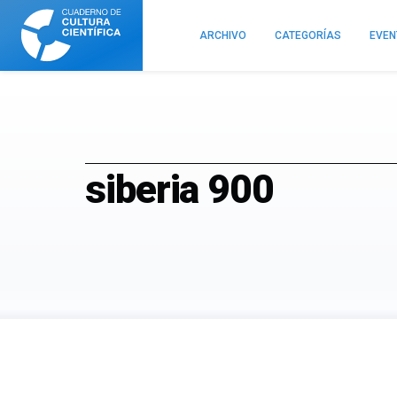
Cuaderno
de
ARCHIVO
CATEGORÍAS
EVE
Cultura
Científica
siberia 900