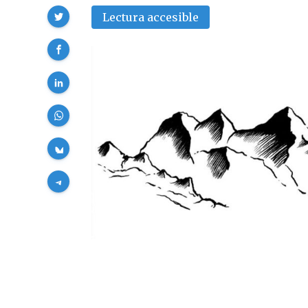
Compartir
Lectura accesible