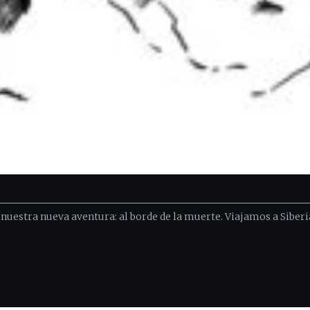
nuestra nueva aventura: al borde de la muerte. Viajamos a Siberi