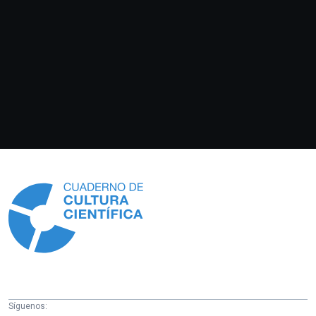
Información
Síguenos: