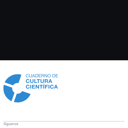
Información
Síguenos: