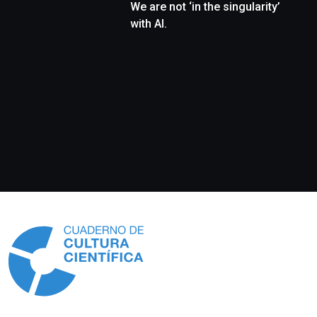
We are not ‘in the singularity’
with AI.
Información