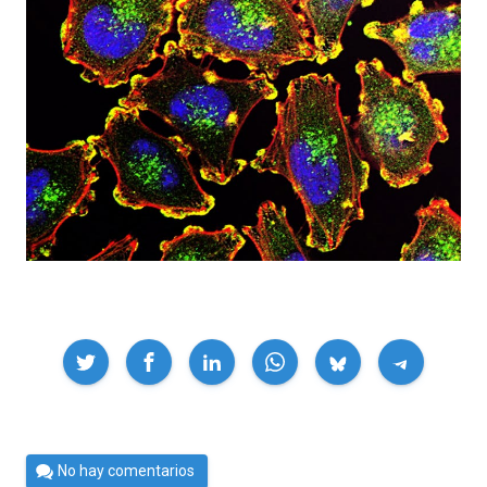
Compartir
Por
No hay comentarios