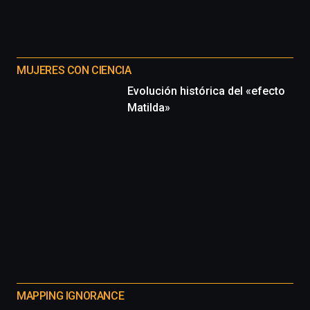
MUJERES CON CIENCIA
Evolución histórica del «efecto
Matilda»
MAPPING IGNORANCE