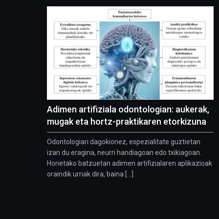
Adimen artifiziala odontologian: aukerak,
mugak eta hortz-praktikaren etorkizuna
Odontologiari dagokionez, espezialitate guztietan
izan du eragina, neurri handiagoan edo txikiagoan.
Horietako batzuetan adimen artifizialaren aplikazioak
oraindik urriak dira, baina [...]