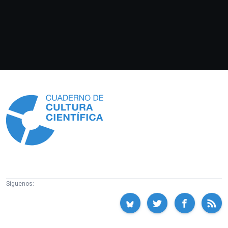
Información
Síguenos: