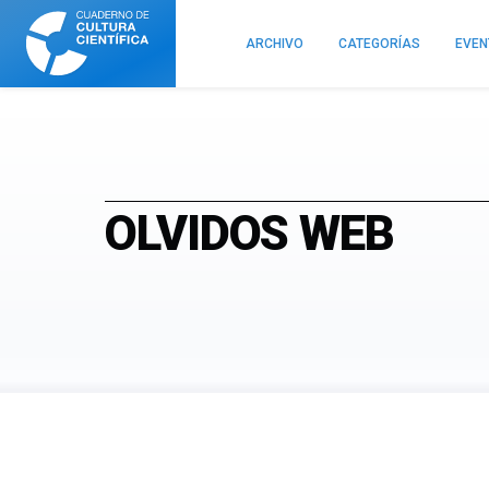
Cuaderno
de
ARCHIVO
CATEGORÍAS
EVE
Cultura
Científica
OLVIDOS WEB