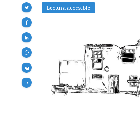
Compartir
Lectura accesible