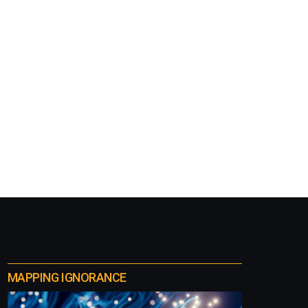
MAPPING IGNORANCE