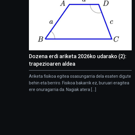
Dozena erdi ariketa 2026ko udarako (2):
trapezioaren aldea
Ariketa fisikoa egitea osasungarria dela esaten digute
behin eta berriro. Fisikoa bakarrik ez, buruari eragitea
ere onuragarria da. Nagiak atera [...]