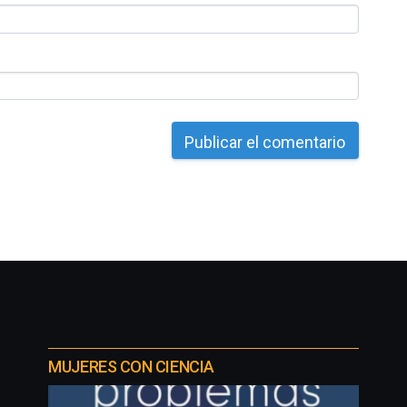
MUJERES CON CIENCIA