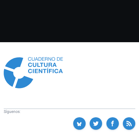
Información
Síguenos: