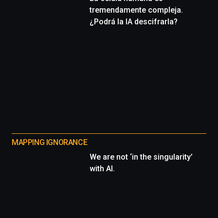
tremendamente compleja.
¿Podrá la IA descifrarla?
MAPPING IGNORANCE
We are not ‘in the singularity’
with AI.