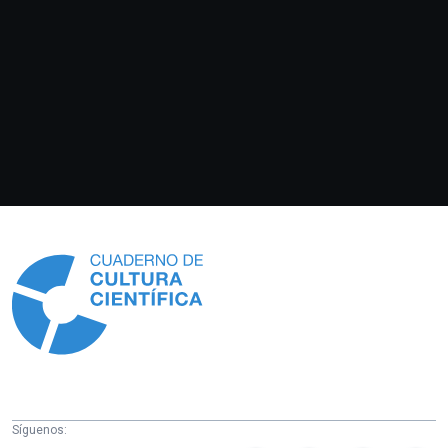
Información
Síguenos: