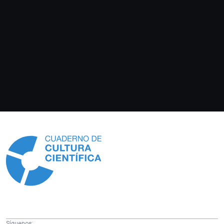
Información
Síguenos: