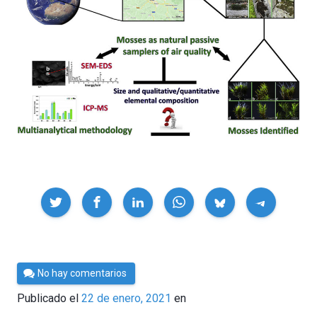
Compartir
Por
No hay comentarios
César
Publicado el
22 de enero, 2021
en
Tomé