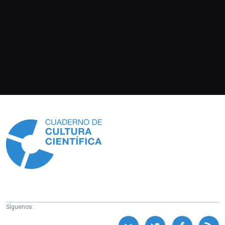
Información
Síguenos: