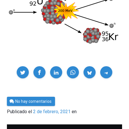
Compartir
Por
No hay comentarios
César
Publicado el
2 de febrero, 2021
en
Tomé