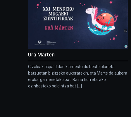
Ura Marten
Gizakiak aspaldidanik amestu du beste planeta
batzuetan bizitzeko aukerarekin, eta Marte da aukera
erakargarrienetako bat. Baina horretarako
ezinbesteko baldintza bat [...]