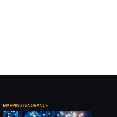
MAPPING IGNORANCE