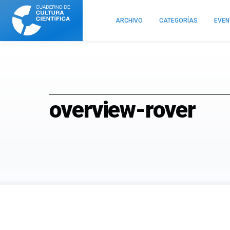
Cuaderno
de
ARCHIVO
CATEGORÍAS
EVE
Cultura
Científica
overview-rover