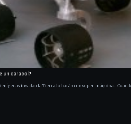
ue un caracol?
alienígenas invadan la Tierra lo harán con super-máquinas. Cuand