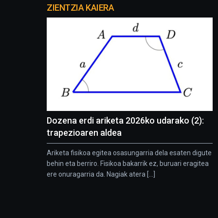
proyectos
ZIENTZIA KAIERA
Dozena erdi ariketa 2026ko udarako (2):
trapezioaren aldea
Ariketa fisikoa egitea osasungarria dela esaten digute
behin eta berriro. Fisikoa bakarrik ez, buruari eragitea
ere onuragarria da. Nagiak atera [...]