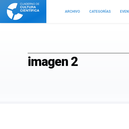
Cuaderno
de
ARCHIVO
CATEGORÍAS
EVE
Cultura
Científica
imagen 2