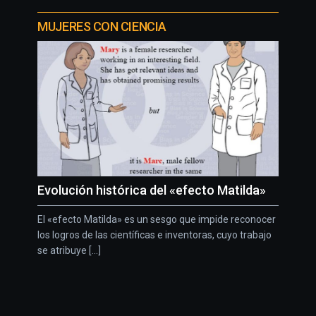
MUJERES CON CIENCIA
Evolución histórica del «efecto Matilda»
El «efecto Matilda» es un sesgo que impide reconocer
los logros de las científicas e inventoras, cuyo trabajo
se atribuye [...]