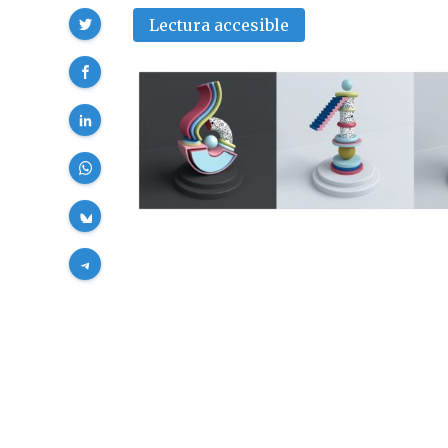
Compartir
Lectura accesible