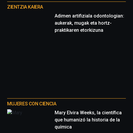
proyectos
ZIENTZIA KAIERA
Adimen artifiziala odontologian:
aukerak, mugak eta hortz-
praktikaren etorkizuna
MUJERES CON CIENCIA
Mary Elvira Weeks, la científica
que humanizó la historia de la
química