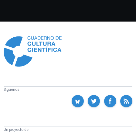
Información
Síguenos:
Un proyecto de: