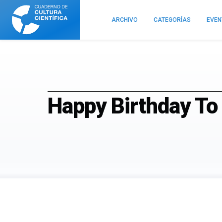
Cuaderno
de
ARCHIVO
CATEGORÍAS
EVE
Cultura
Científica
Happy Birthday To 