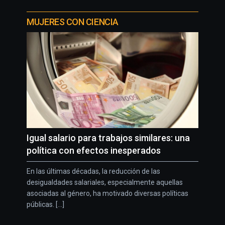
MUJERES CON CIENCIA
Igual salario para trabajos similares: una
política con efectos inesperados
En las últimas décadas, la reducción de las
desigualdades salariales, especialmente aquellas
asociadas al género, ha motivado diversas políticas
públicas. [...]