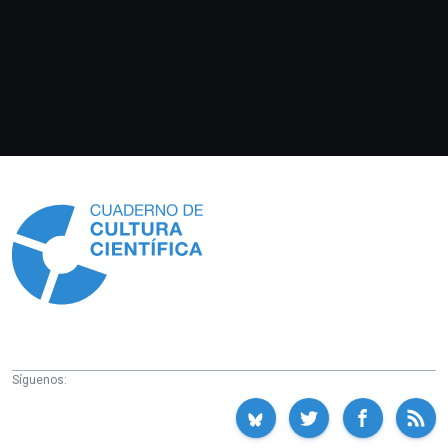
Información
Síguenos: