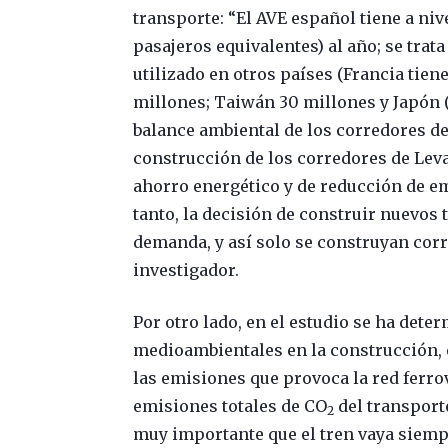
transporte: “El AVE español tiene a niv
pasajeros equivalentes) al año; se trat
utilizado en otros países (Francia tien
millones; Taiwán 30 millones y Japón (C
balance ambiental de los corredores de
construcción de los corredores de Leva
ahorro energético y de reducción de em
tanto, la decisión de construir nuevos 
demanda, y así solo se construyan corr
investigador.
Por otro lado, en el estudio se ha de
medioambientales en la construcción, e
las emisiones que provoca la red ferro
emisiones totales de CO
del transporte
2
muy importante que el tren vaya siemp