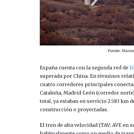
Fuente: Maria
España cuenta con la segunda red de
l
superada por China. En términos relati
cuatro corredores principales conecta
Cataluña, Madrid-León (corredor norte)
total, ya estaban en servicio 2.583 km 
construcción o proyectadas.
El tren de alta velocidad (TAV; AVE en
habitualmente como un medio de trans