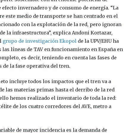
e efecto invernadero y de consumo de energía. “La
re este medio de transporte se han centrado en el
acionado con la explotación de la red, pero ignoran
de la infraestructura”, explica Andoni Kortazar,
el
grupo de investigación Ekopol
de la UPV/EHU ha
as las líneas de TAV en funcionamiento en España en
ompleto, es decir, teniendo en cuenta las fases de
e la fase operativa del tren.
eto incluye todos los impactos que el tren va a
sde las materias primas hasta el derribo de la red
llo hemos realizado el inventario de toda la red:
lite de los cuatro corredores del AVE, metro a
ariable de mayor incidencia es la demanda de