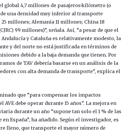
el global 4,7 millones de pasajeros·kilómetro (o
a de una densidad muy inferior al transporte
e 25 millones; Alemania 11 millones; China 18
JRC) 99 millones)”, señala. Así, “a pesar de que el
 Andalucía y Cataluña es relativamente modesto, la
nte y del norte no está justificada en términos de
isiones debido a la baja demanda que tienen. Por
tramos de TAV debería basarse en un análisis de la
edores con alta demanda de transporte”, explica el
terminado que “para compensar los impactos
l AVE debe operar durante 15 años”. La mejora en
viaria durante un año “supone tan solo el 1 % de las
 en España”, ha añadido. Según el investigador, es
re lleno, que transporte el mayor número de