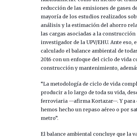
reducción de las emisiones de gases d
mayoría de los estudios realizados sob
análisis y la estimación del ahorro rel
las cargas asociadas a la construcción 
investigador de la UPV/EHU. Ante eso, 
calculado el balance ambiental de tod
2016 con un enfoque del ciclo de vida c
construcción y mantenimiento, además d
“La metodología de ciclo de vida compl
producir a lo largo de toda su vida, de
ferroviaria —afirma Kortazar—. Y para e
hemos hecho un repaso aéreo o por saté
metro”.
El balance ambiental concluye que la v