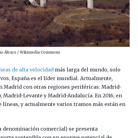
no Álvaro / Wikimedia Commons
íneas de alta velocidad
más larga del mundo, solo
vos, España es el líder mundial. Actualmente,
n Madrid con otras regiones periféricas: Madrid-
, Madrid-Levante y Madrid-Andalucía. En 2016, en
de líneas, y actualmente varios tramos más están en
 su denominación comercial) se presenta
porte sostenible con un enorme potencial de