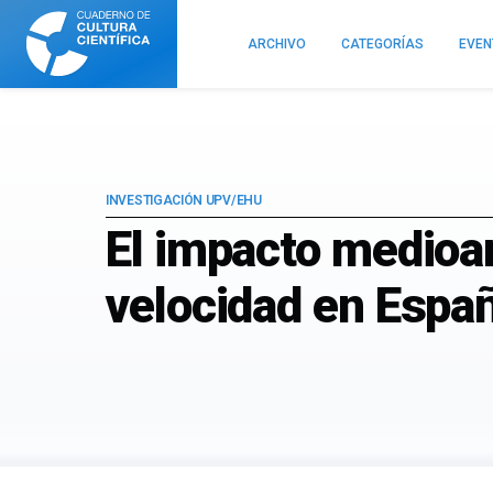
Cuaderno
de
ARCHIVO
CATEGORÍAS
EVE
Cultura
Científica
INVESTIGACIÓN UPV/EHU
El impacto medioamb
velocidad en Espa