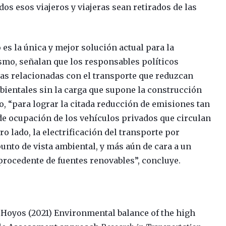
dos esos viajeros y viajeras sean retirados de las
es la única y mejor solución actual para la
smo, señalan que los responsables políticos
as relacionadas con el transporte que reduzcan
ientales sin la carga que supone la construcción
o, “para lograr la citada reducción de emisiones tan
de ocupación de los vehículos privados que circulan
tro lado, la electrificación del transporte por
punto de vista ambiental, y más aún de cara a un
d procedente de fuentes renovables”, concluye.
Hoyos (2021) Environmental balance of the high