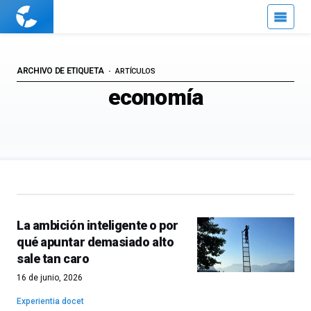
Cuaderno
de
Cultura
Científica
ARCHIVO DE ETIQUETA
ARTÍCULOS
economía
La ambición inteligente o por
qué apuntar demasiado alto
sale tan caro
16 de junio, 2026
Experientia docet