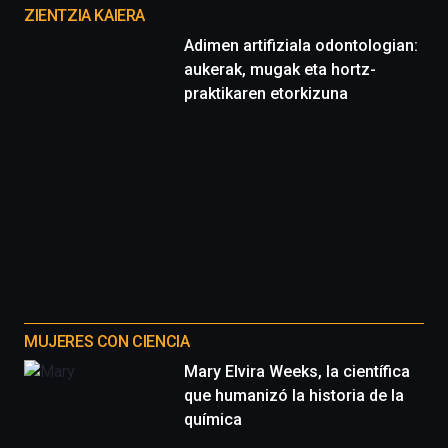
proyectos
ZIENTZIA KAIERA
Adimen artifiziala odontologian:
aukerak, mugak eta hortz-
praktikaren etorkizuna
MUJERES CON CIENCIA
Mary Elvira Weeks, la científica
que humanizó la historia de la
química