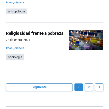
#con_ciencia
antropología
Religiosidad frente a pobreza
22 de enero, 2023
#con_ciencia
sociología
Siguiente
1
2
3