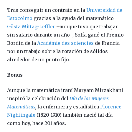
Tras conseguir un contrato en la
Universidad de
Estocolmo
gracias a la ayuda del matemático
Gösta Mittag-Leffler
–aunque tuvo que trabajar
sin salario durante un año–, Sofía ganó el Premio
Bordin de la
Académie des sciencies
de Francia
por un trabajo sobre la rotación de sólidos
alrededor de un punto fijo.
Bonus
Aunque la matemática iraní Maryam Mirzakhani
inspiró la celebración del
Día de las Mujeres
Matemáticas
,
la enfermera y estadística
Florence
Nightingale
(1820-1910) también nació tal día
como hoy, hace 201 años.