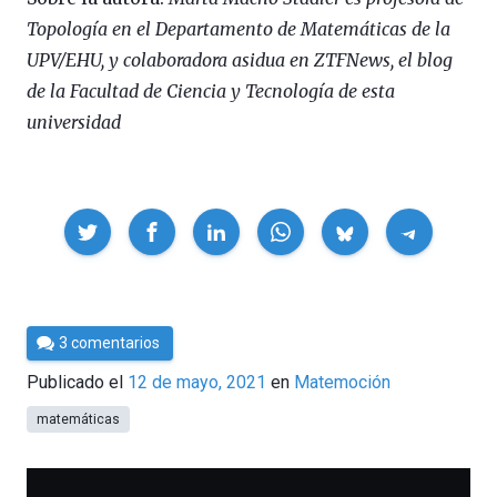
Topología en el Departamento de Matemáticas de la
UPV/EHU, y colaboradora asidua en ZTFNews, el blog
de la Facultad de Ciencia y Tecnología de esta
universidad
Compartir
Por
3 comentarios
César
Publicado el
12 de mayo, 2021
en
Matemoción
Tomé
matemáticas