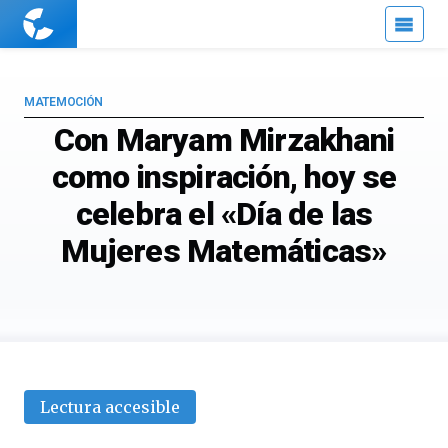
Cuaderno
de
Cultura
Científica
MATEMOCIÓN
Con Maryam Mirzakhani
como inspiración, hoy se
celebra el «Día de las
Mujeres Matemáticas»
Lectura accesible