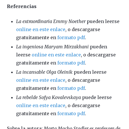
Referencias
La extraordinaria Emmy Noether
pueden leerse
online en este enlace
, o descargarse
gratuitamente en
formato pdf
.
La ingeniosa Maryam Mirzakhani
pueden
leerse
online en este enlace
, o descargarse
gratuitamente en
formato pdf
.
La incansable Olga Oleinik
pueden leerse
online en este enlace
, o descargarse
gratuitamente en
formato pdf
.
La rebelde Sofya Kovalevskaya
puede leerse
online en este enlace
, o descargarse
gratuitamente en
formato pdf
.
Sobre la autora:
Marta Macho Stadler es profesora de