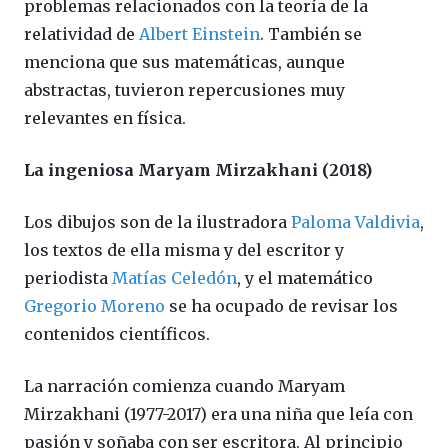
problemas relacionados con la teoría de la
relatividad de
Albert Einstein
. También se
menciona que sus matemáticas, aunque
abstractas, tuvieron repercusiones muy
relevantes en física.
La ingeniosa Maryam Mirzakhani (2018)
Los dibujos son de la ilustradora
Paloma Valdivia
,
los textos de ella misma y del escritor y
periodista
Matías Celedón
, y el matemático
Gregorio Moreno
se ha ocupado de revisar los
contenidos científicos.
La narración comienza cuando Maryam
Mirzakhani (1977-2017) era una niña que leía con
pasión y soñaba con ser escritora. Al principio