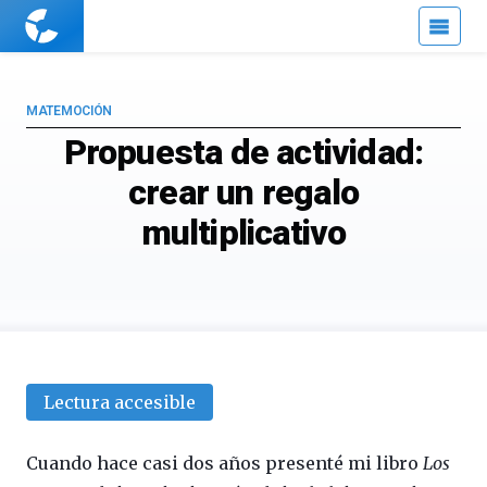
Cuaderno
de
Cultura
Científica
MATEMOCIÓN
Propuesta de actividad:
crear un regalo
multiplicativo
Lectura accesible
Cuando hace casi dos años presenté mi libro
Los