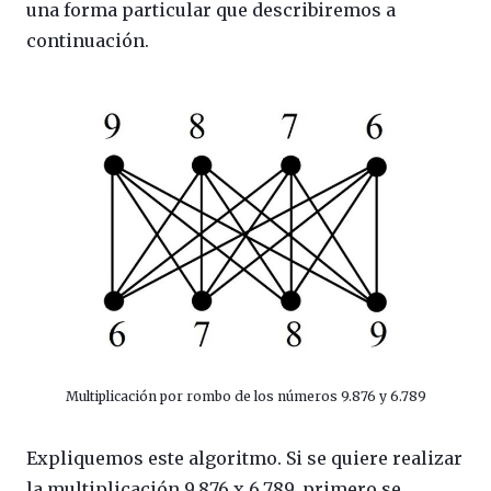
una forma particular que describiremos a
continuación.
Multiplicación por rombo de los números 9.876 y 6.789
Expliquemos este algoritmo. Si se quiere realizar
la multiplicación 9.876 x 6.789, primero se