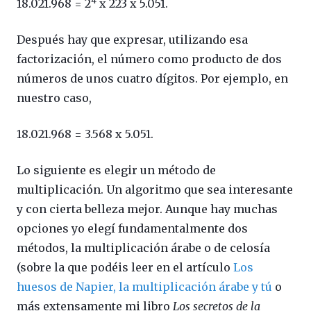
4
18.021.968 = 2
x 223 x 5.051.
Después hay que expresar, utilizando esa
factorización, el número como producto de dos
números de unos cuatro dígitos. Por ejemplo, en
nuestro caso,
18.021.968 = 3.568 x 5.051.
Lo siguiente es elegir un método de
multiplicación. Un algoritmo que sea interesante
y con cierta belleza mejor. Aunque hay muchas
opciones yo elegí fundamentalmente dos
métodos, la multiplicación árabe o de celosía
(sobre la que podéis leer en el artículo
Los
huesos de Napier, la multiplicación árabe y tú
o
más extensamente mi libro
Los secretos de la