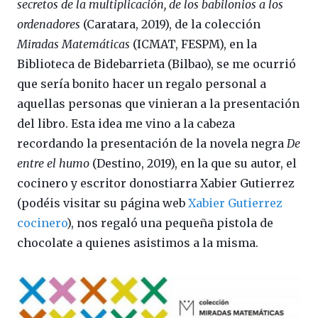
secretos de la multiplicación, de los babilonios a los
ordenadores
(Caratara, 2019), de la colección
Miradas Matemáticas
(ICMAT, FESPM), en la
Biblioteca de Bidebarrieta (Bilbao), se me ocurrió
que sería bonito hacer un regalo personal a
aquellas personas que vinieran a la presentación
del libro. Esta idea me vino a la cabeza
recordando la presentación de la novela negra
De
entre el humo
(Destino, 2019), en la que su autor, el
cocinero y escritor donostiarra Xabier Gutierrez
(podéis visitar su página web
Xabier Gutierrez
cocinero
), nos regaló una pequeña pistola de
chocolate a quienes asistimos a la misma.