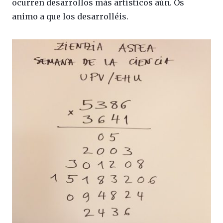
ocurren desarrollos más artísticos aún. Os
animo a que los desarrolléis.