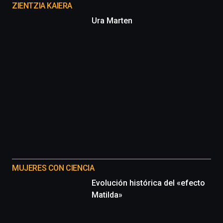
proyectos
ZIENTZIA KAIERA
Ura Marten
MUJERES CON CIENCIA
Evolución histórica del «efecto
Matilda»