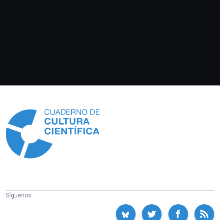
Información
Síguenos: