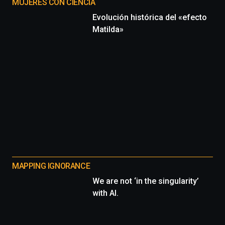
MUJERES CON CIENCIA
Evolución histórica del «efecto
Matilda»
MAPPING IGNORANCE
We are not ‘in the singularity’
with AI.