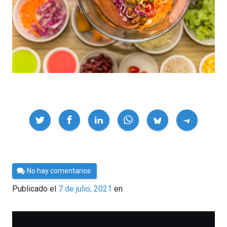
Compartir
Por
No hay comentarios
César
Publicado el
7 de julio, 2021
en
Tomé