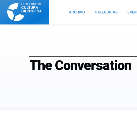
Cuaderno
de
ARCHIVO
CATEGORÍAS
EVE
Cultura
Científica
The Conversation