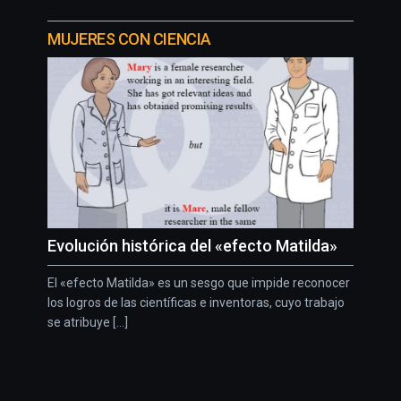
MUJERES CON CIENCIA
Evolución histórica del «efecto Matilda»
El «efecto Matilda» es un sesgo que impide reconocer
los logros de las científicas e inventoras, cuyo trabajo
se atribuye [...]