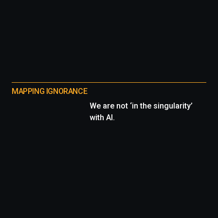
MAPPING IGNORANCE
We are not ‘in the singularity’
with AI.