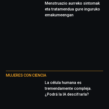
Menstruazio aurreko sintomak
eta tratamendua gure inguruko
emakumeengan
MUJERES CON CIENCIA
La célula humana es
tremendamente compleja.
¿Podrá la IA descifrarla?