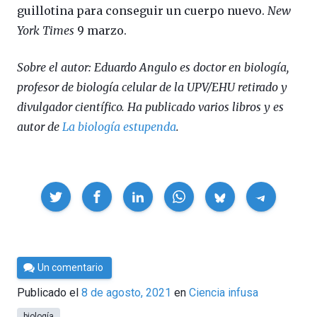
guillotina para conseguir un cuerpo nuevo.
New
York Times
9 marzo.
Sobre el autor: Eduardo Angulo es doctor en biología,
profesor de biología celular de la UPV/EHU retirado y
divulgador científico. Ha publicado varios libros y es
autor de
La biología estupenda
.
Compartir
Por
Un comentario
César
Publicado el
8 de agosto, 2021
en
Ciencia infusa
Tomé
biología