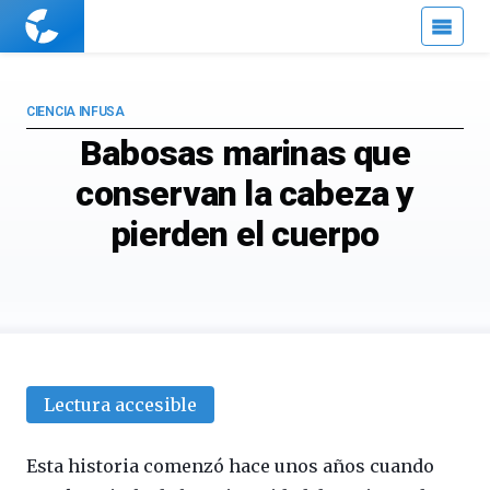
Cuaderno
de
Cultura
Científica
CIENCIA INFUSA
Babosas marinas que
conservan la cabeza y
pierden el cuerpo
Lectura accesible
Esta historia comenzó hace unos años cuando