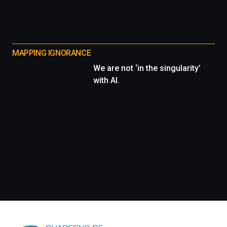
MAPPING IGNORANCE
We are not ‘in the singularity’
with AI.
Información