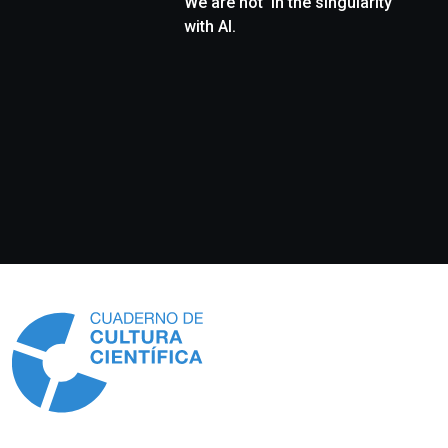
We are not ‘in the singularity’
with AI.
Información