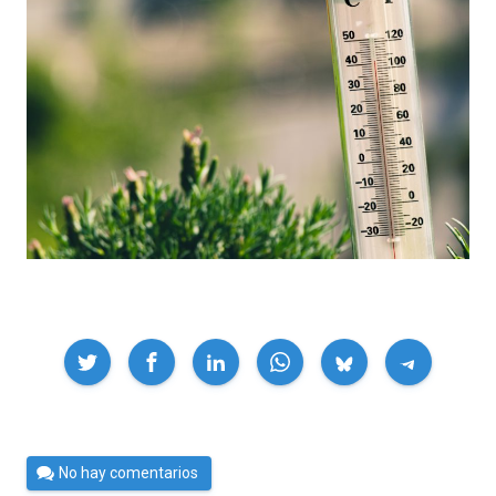
Compartir
Por
No hay comentarios
César