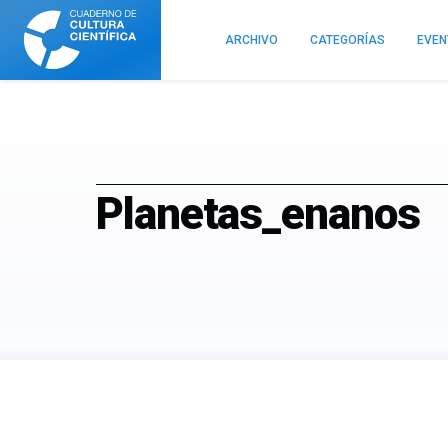
Cuaderno
de
ARCHIVO
CATEGORÍAS
EVE
Cultura
Científica
Planetas_enanos