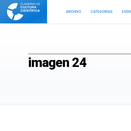
Cuaderno
de
ARCHIVO
CATEGORÍAS
EVE
Cultura
Científica
imagen 24