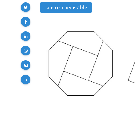
Compartir
Lectura accesible