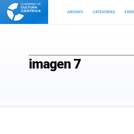
Cuaderno
de
ARCHIVO
CATEGORÍAS
EVE
Cultura
Científica
imagen 7