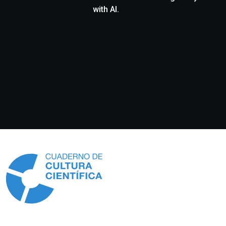
with AI.
Información