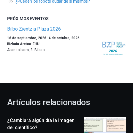
¿Pueden los robots dudar de sí mismos?
PRÓXIMOS EVENTOS
Bilbo Zientzia Plaza 2026
Un
16 de septiembre, 2026
–
4 de octubre, 2026
año
Bizkaia Aretoa-EHU
más,
Abandoibarra, 3
,
Bilbao
Bilbao
dará
la
bienvenida
al
otoño
con
la
Artículos relacionados
celebración
de
la
¿Cambiará algún día la imagen
novena
edición
del científico?
de