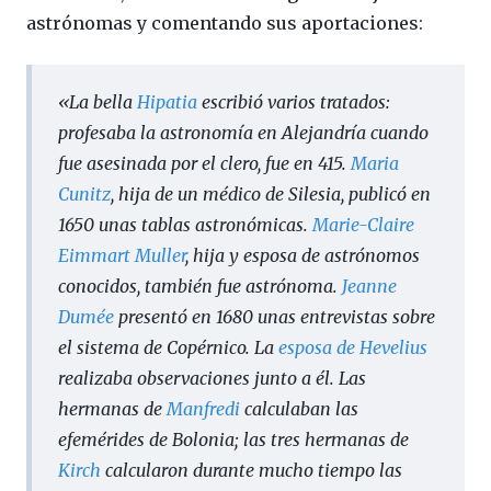
astrónomas y comentando sus aportaciones:
«La bella
Hipatia
escribió varios tratados:
profesaba la astronomía en Alejandría cuando
fue asesinada por el clero, fue en 415.
Maria
Cunitz
, hija de un médico de Silesia, publicó en
1650 unas tablas astronómicas.
Marie-Claire
Eimmart Muller
, hija y esposa de astrónomos
conocidos, también fue astrónoma.
Jeanne
Dumée
presentó en 1680 unas entrevistas sobre
el sistema de Copérnico. La
esposa de Hevelius
realizaba observaciones junto a él. Las
hermanas de
Manfredi
calculaban las
efemérides de Bolonia; las tres hermanas de
Kirch
calcularon durante mucho tiempo las