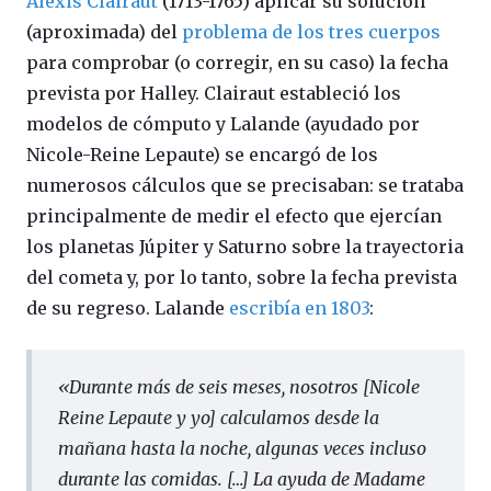
Alexis Clairaut
(1713-1765) aplicar su solución
(aproximada) del
problema de los tres cuerpos
para comprobar (o corregir, en su caso) la fecha
prevista por Halley. Clairaut estableció los
modelos de cómputo y Lalande (ayudado por
Nicole-Reine Lepaute) se encargó de los
numerosos cálculos que se precisaban: se trataba
principalmente de medir el efecto que ejercían
los planetas Júpiter y Saturno sobre la trayectoria
del cometa y, por lo tanto, sobre la fecha prevista
de su regreso. Lalande
escribía en 1803
:
«Durante más de seis meses, nosotros [Nicole
Reine Lepaute y yo] calculamos desde la
mañana hasta la noche, algunas veces incluso
durante las comidas. […]
La ayuda de Madame