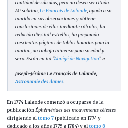
cantidad de cálculos, pero no desea ser citada.
Mi sobrina,
Le Français de Lalande
, ayuda a su
marido en sus observaciones y obtiene
conclusiones de ellas mediante cálculos; ha
reducido diez mil estrellas, ha preparado
trescientas páginas de tablas horarias para la
marina, un trabajo inmenso para su edad y
sexo. Están en mi “
Abrégé de Navigation
”
.
»
Joseph-Jérôme Le Français de Lalande,
Astronomie des dames
.
En 1774 Lalande comenzó a ocuparse de la
publicación
Éphémérides des mouvements célestes
dirigiendo el
tomo 7
(publicado en 1774 y
dedicado a los años 1775 a 1784) y el
tomo 8