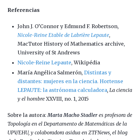
Referencias
John J. O’Connor y Edmund F. Robertson,
Nicole-Reine Etable de Labrière Lepaute
,
MacTutor History of Mathematics archive,
University of St Andrews
Nicole-Reine Lepaute
, Wikipédia
María Angélica Salmerón,
Distintas y
distantes: mujeres en la ciencia. Hortense
LEPAUTE: la astrónoma calculadora
, La ciencia
y el hombre
XXVIII, no. 1, 2015
Sobre la autora:
Marta Macho Stadler
es profesora de
Topología en el Departamento de Matemáticas de la
UPV/EHU, y colaboradora asidua en ZTFNews, el blog