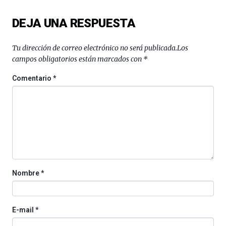
la
Cátedra…
DEJA UNA RESPUESTA
Tu dirección de correo electrónico no será publicada.
Los
campos obligatorios están marcados con
*
Comentario
*
Nombre
*
E-mail
*