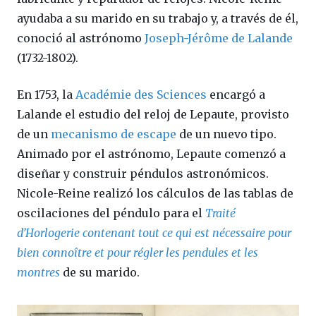
ayudaba a su marido en su trabajo y, a través de él,
conoció al astrónomo
Joseph-Jérôme de Lalande
(1732-1802).
En 1753, la
Académie des Sciences
encargó a
Lalande el estudio del reloj de Lepaute, provisto
de un
mecanismo de escape
de un nuevo tipo.
Animado por el astrónomo, Lepaute comenzó a
diseñar y construir péndulos astronómicos.
Nicole-Reine realizó los cálculos de las tablas de
oscilaciones del péndulo para el
Traité
d’Horlogerie contenant tout ce qui est nécessaire pour
bien connoître et pour régler les pendules et les
montres
de su marido.