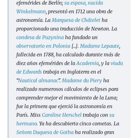
efemérides de Berlín
;
su esposa, nacida
Winkelmann
, presentó en 1712 una obra de
astronomía. La
Marquesa de Châtelet
ha
proporcionado una traducción de Newton. La
condesa de Puzynina
ha fundado un
observatorio en Polonia
[…].
Madame Lepaute
,
fallecida en 1788, ha calculado durante más de
diez años efemérides de la
Academia
, y la
viuda
de Edwards
trabaja en Inglaterra en el
“
Nautical almanac
”.
Madame du Piery
ha
realizado numerosos cálculos de eclipses para
comprender mejor el movimiento de la Luna;
fue la primera que ejerció la astronomía en
París. Miss
Caroline Herschel
trabaja con
su
hermano
. Ya ha descubierto cinco cometas. La
Señora Duquesa de Gotha
ha realizado gran