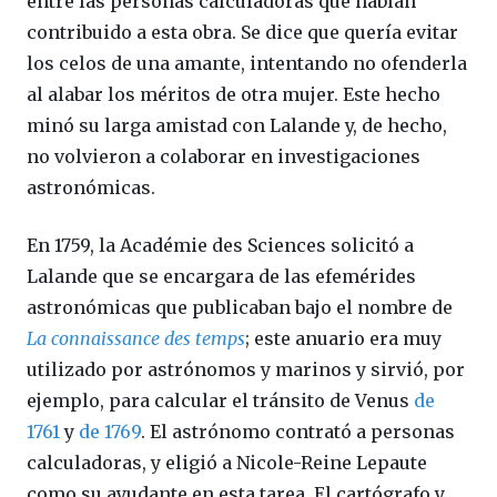
entre las personas calculadoras que habían
contribuido a esta obra. Se dice que quería evitar
los celos de una amante, intentando no ofenderla
al alabar los méritos de otra mujer. Este hecho
minó su larga amistad con Lalande y, de hecho,
no volvieron a colaborar en investigaciones
astronómicas.
En 1759, la Académie des Sciences solicitó a
Lalande que se encargara de las efemérides
astronómicas que publicaban bajo el nombre de
La connaissance des temps
; este anuario era muy
utilizado por astrónomos y marinos y sirvió, por
ejemplo, para calcular el tránsito de Venus
de
1761
y
de 1769
. El astrónomo contrató a personas
calculadoras, y eligió a Nicole-Reine Lepaute
como su ayudante en esta tarea. El cartógrafo y