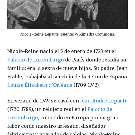
Nicole-Reine Lepaute. Fuente: Wikimedia Commons.
Nicole-Reine nació el 5 de enero de 1723 en el
Palacio de Luxemburgo
de París donde residía su
familia: era la sexta de nueve hijos. Su padre, Jean
Étable, trabajaba al servicio de la Reina de España
Louise Élisabeth d’Orléans
(1709-1742).
En verano de 1749 se casó con
Jean-André Lepaute
(1720-1789), un relojero real en el
Palacio de
Luxemburgo
, conocido en Europa por su gran
labor como maestro artesano, diseñador,
fabricante y reparador de relojes. Nicole-Reine