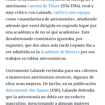
astrónomo
Cassini de Thury
(1714-1784), rival y
muy crítico con Lalande,
calificó este equipo
como «manufactura de astronomía
»
, añadiendo
además que «está dirigida en segundo lugar por
una académica de no sé qué academia
»
. Este
desafortunado comentario ignoraba, por
supuesto, que dos años más tarde Lepaute iba a
ser admitida en la
Académie de Béziers
por sus
trabajos en tablas astronómicas.
Ciertamente Lalande reclutaba para sus cálculos
a numerosos astrónomos
amateurs
, algunos de
ellos eran mujeres. De hecho, en su publicación
Astronomie des dames
(1785), Lalande defendía
que la astronomía no debía ser un reducto
masculino, mencionando a algunas mujeres