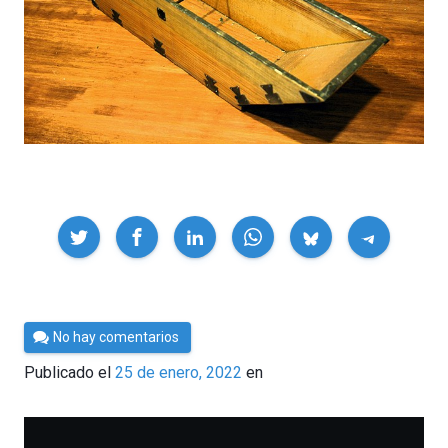
Compartir
Por
No hay comentarios
César
Publicado el
25 de enero, 2022
en
Tomé