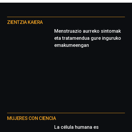
Otros
proyectos
ZIENTZIA KAIERA
Menstruazio aurreko sintomak
eta tratamendua gure inguruko
emakumeengan
MUJERES CON CIENCIA
La célula humana es