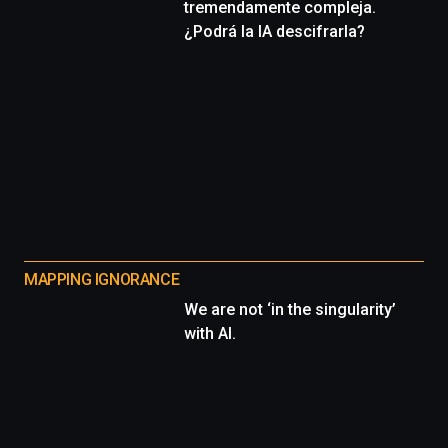
tremendamente compleja.
¿Podrá la IA descifrarla?
MAPPING IGNORANCE
We are not ‘in the singularity’
with AI.