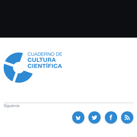
Información
Síguenos: