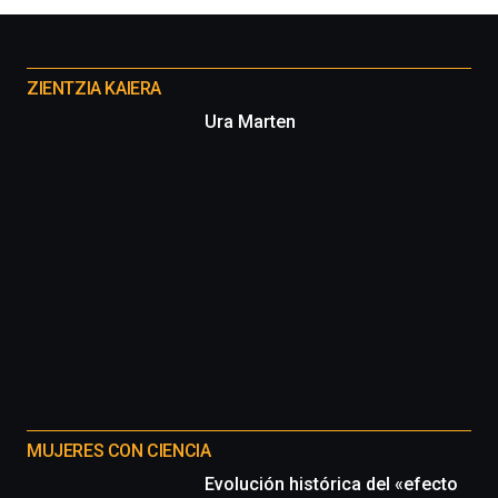
Otros
proyectos
ZIENTZIA KAIERA
Ura Marten
MUJERES CON CIENCIA
Evolución histórica del «efecto