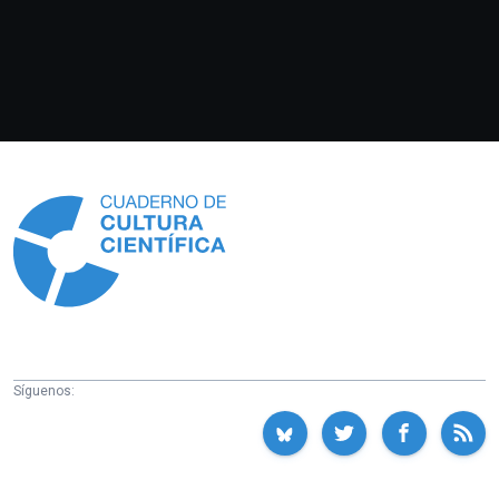
Información
Síguenos: