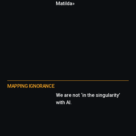
Matilda»
MAPPING IGNORANCE
We are not ‘in the singularity’
with AI.