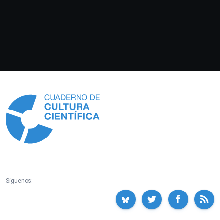
Información
Síguenos: