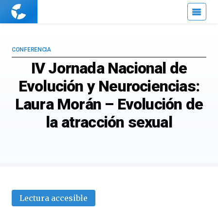
Cuaderno
de
Cultura
Científica
CONFERENCIA
IV Jornada Nacional de
Evolución y Neurociencias:
Laura Morán – Evolución de
la atracción sexual
Lectura accesible