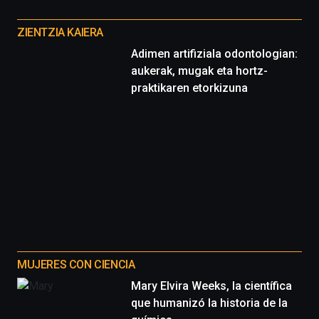
Otros
proyectos
ZIENTZIA KAIERA
Adimen artifiziala odontologian:
aukerak, mugak eta hortz-
praktikaren etorkizuna
MUJERES CON CIENCIA
Mary Elvira Weeks, la científica
que humanizó la historia de la