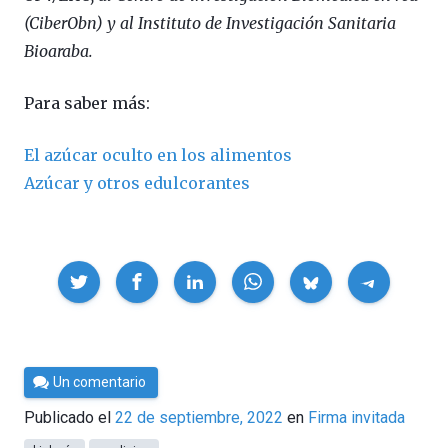
(CiberObn) y al Instituto de Investigación Sanitaria
Bioaraba.
Para saber más:
El azúcar oculto en los alimentos
Azúcar y otros edulcorantes
Compartir
Por
Un comentario
César
Publicado el
22 de septiembre, 2022
en
Firma invitada
Tomé