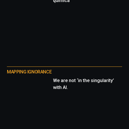
química
MAPPING IGNORANCE
We are not ‘in the singularity’
with AI.