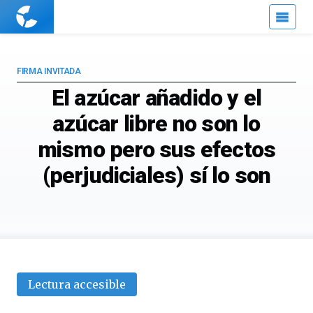
Cuaderno
de
Cultura
Científica
FIRMA INVITADA
El azúcar añadido y el
azúcar libre no son lo
mismo pero sus efectos
(perjudiciales) sí lo son
Lectura accesible