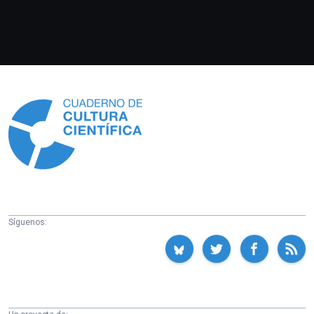
Información
Síguenos: