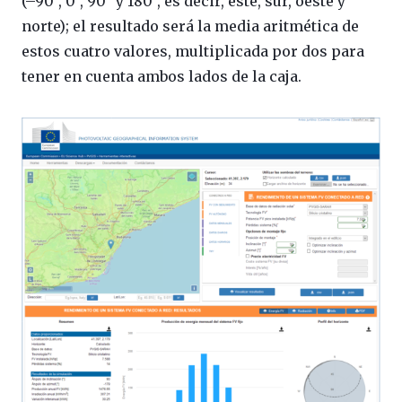
(–90°, 0°, 90° y 180°, es decir, este, sur, oeste y
norte); el resultado será la media aritmética de
estos cuatro valores, multiplicada por dos para
tener en cuenta ambos lados de la caja.