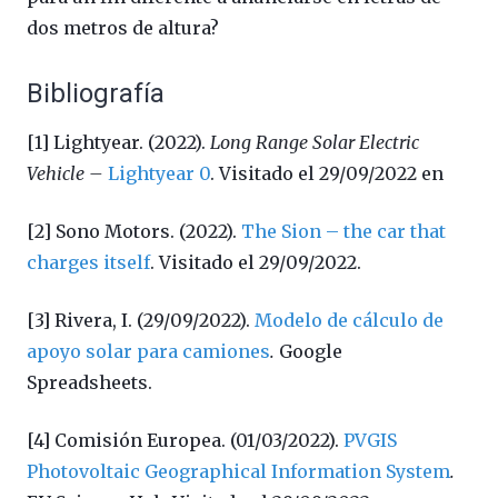
dos metros de altura?
Bibliografía
[1] Lightyear. (2022).
Long Range Solar Electric
Vehicle –
Lightyear 0
.
Visitado el 29/09/2022 en
[2] Sono Motors. (2022).
The Sion – the car that
charges itself
. Visitado el 29/09/2022.
[3] Rivera, I. (29/09/2022).
Modelo de cálculo de
apoyo solar para camiones
.
Google
Spreadsheets.
[4] Comisión Europea. (01/03/2022).
PVGIS
Photovoltaic Geographical Information System
.