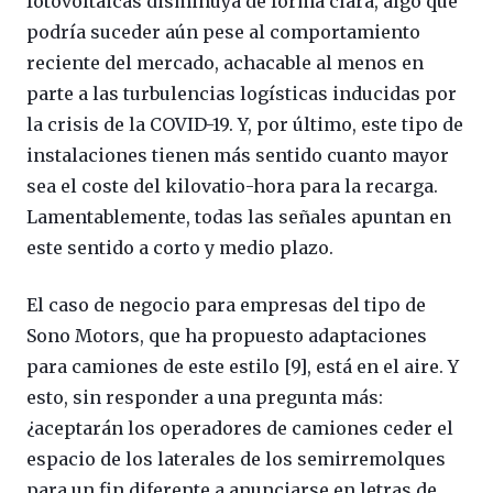
fotovoltaicas disminuya de forma clara, algo que
podría suceder aún pese al comportamiento
reciente del mercado, achacable al menos en
parte a las turbulencias logísticas inducidas por
la crisis de la COVID-19. Y, por último, este tipo de
instalaciones tienen más sentido cuanto mayor
sea el coste del kilovatio-hora para la recarga.
Lamentablemente, todas las señales apuntan en
este sentido a corto y medio plazo.
El caso de negocio para empresas del tipo de
Sono Motors, que ha propuesto adaptaciones
para camiones de este estilo [9], está en el aire. Y
esto, sin responder a una pregunta más:
¿aceptarán los operadores de camiones ceder el
espacio de los laterales de los semirremolques
para un fin diferente a anunciarse en letras de