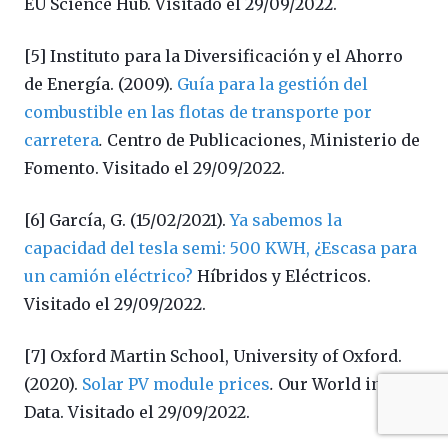
EU Science Hub.
Visitado el 29/09/2022.
[5] Instituto para la Diversificación y el Ahorro
de Energía. (2009).
Guía para la gestión del
combustible en las flotas de transporte por
carretera
.
Centro de Publicaciones, Ministerio de
Fomento. Visitado el 29/09/2022.
[6] García, G. (15/02/2021).
Ya sabemos la
capacidad del tesla semi: 500 KWH, ¿Escasa para
un camión eléctrico?
Híbridos y Eléctricos.
Visitado el 29/09/2022.
[7] Oxford Martin School, University of Oxford.
(2020).
Solar PV module prices
.
Our World in
Data.
Visitado el 29/09/2022.